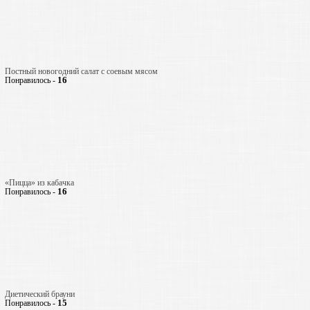
Постный новогодний салат с соевым мясом
16
Понравилось -
«Пицца» из кабачка
16
Понравилось -
Диетический брауни
15
Понравилось -