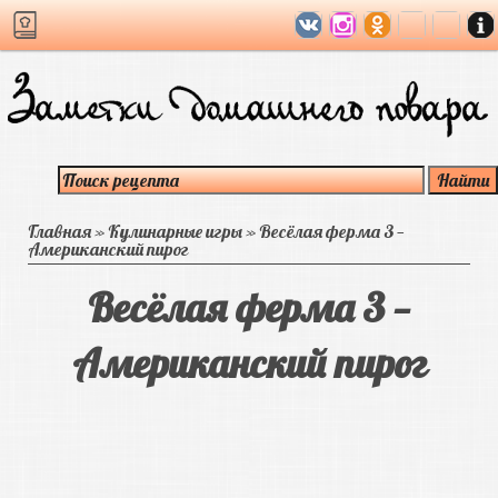
Главная
»
Кулинарные игры
»
Весёлая ферма 3 —
Американский пирог
Весёлая ферма 3 —
Американский пирог