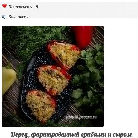
9
Понравилось -
Ваш отзыв
Перец, фаршированный грибами и сыром