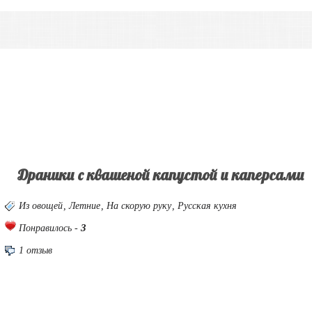
Драники с квашеной капустой и каперсами
Из овощей
,
Летние
,
На скорую руку
,
Русская кухня
3
Понравилось -
1 отзыв