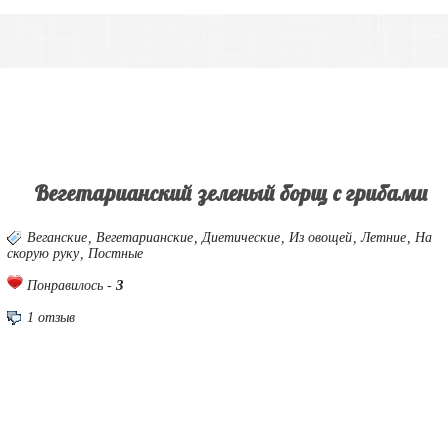
Вегетарианский зеленый борщ с грибами
Веганские
,
Вегетарианские
,
Диетические
,
Из овощей
,
Летние
,
На
скорую руку
,
Постные
3
Понравилось -
1 отзыв