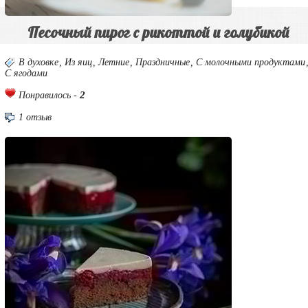
Песочный пирог с рикоттой и голубикой
В духовке
,
Из яиц
,
Летние
,
Праздничные
,
С молочными продуктами
С ягодами
2
Понравилось -
1 отзыв