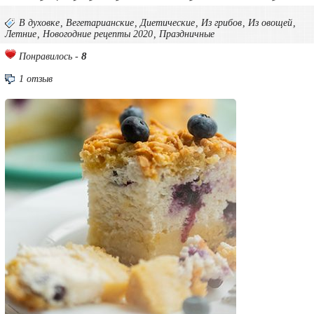
В духовке
,
Вегетарианские
,
Диетические
,
Из грибов
,
Из овощей
,
Летние
,
Новогодние рецепты 2020
,
Праздничные
8
Понравилось -
1 отзыв