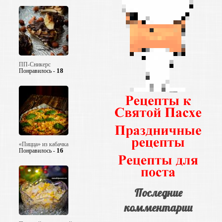
ПП-Сникерс
18
Понравилось -
«Пицца» из кабачка
16
Понравилось -
Последние
комментарии