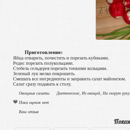
Приготовление:
Яйца отварить, почистить и порезать кубиками.
Редис порезать полукольцами.
Стебель сельдерея порезать тонкими кольцами.
Зеленый лук мелко покрошить.
Смешать все ингредиенты и заправить салат майонезом.
Салат сразу подавать к столу.
Овощные салаты
Диетические
,
Из овощей
,
На скорую руку
Пока оценок нет
Ваш отзыв
Похож