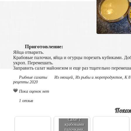
Приготовление:
Яйца отварить.
Крабовые палочки, яйца и огурцы порезать кубиками. До
укроп. Перемешать.
Заправить салат майонезом и еще раз тщательно перемеша
Рыбные салаты
Из овощей
,
Из рыбы и морепродуктов
,
К 8
рецепты 2020
Пока оценок нет
1 отзыв
Похож
Салат с
крабовыми
палочками,