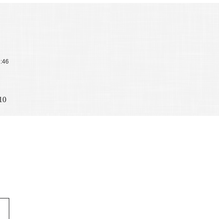
2:46
10