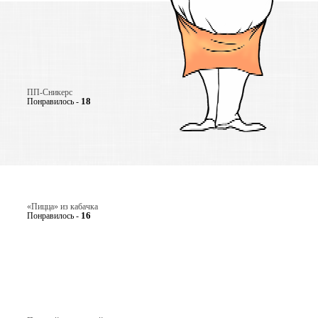
ПП-Сникерс
18
Понравилось -
«Пицца» из кабачка
16
Понравилось -