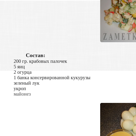
Состав:
200 гр. крабовых палочек
5 яиц
2 огурца
1 банка консервированной кукурузы
зеленый лук
укроп
майонез