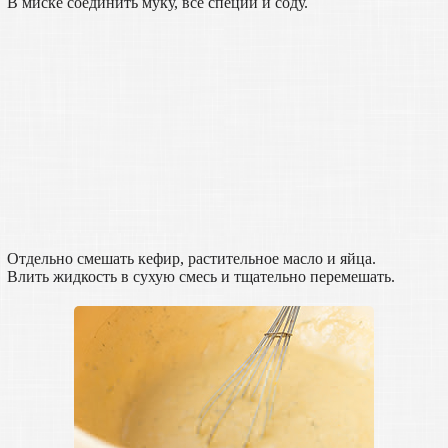
В миске соединить муку, все специи и соду.
Отдельно смешать кефир, растительное масло и яйца.
Влить жидкость в сухую смесь и тщательно перемешать.