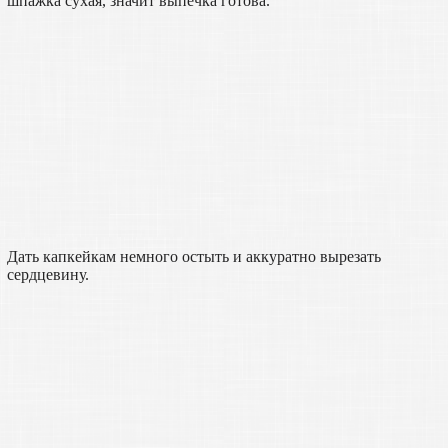
шпажка сухая, значит выпечка готова.
Дать капкейкам немного остыть и аккуратно вырезать
сердцевину.