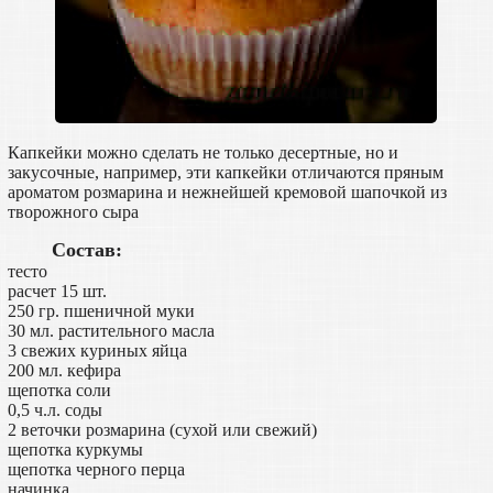
Капкейки можно сделать не только десертные, но и
закусочные, например, эти капкейки отличаются пряным
ароматом розмарина и нежнейшей кремовой шапочкой из
творожного сыра
Состав:
тесто
расчет 15 шт.
250 гр. пшеничной муки
30 мл. растительного масла
3 свежих куриных яйца
200 мл. кефира
щепотка соли
0,5 ч.л. соды
2 веточки розмарина (сухой или свежий)
щепотка куркумы
щепотка черного перца
начинка