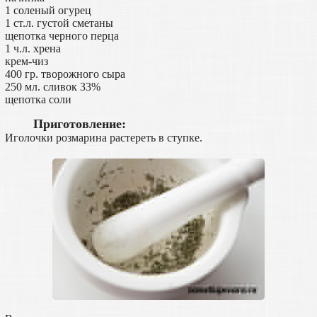
1 соленый огурец
1 ст.л. густой сметаны
щепотка черного перца
1 ч.л. хрена
крем-чиз
400 гр. творожного сыра
250 мл. сливок 33%
щепотка соли
Приготовление:
Иголочки розмарина растереть в ступке.