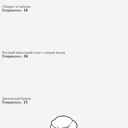
«Пицца» из кабачка
16
Понравилось -
Постный новогодний салат с соевым мясом
16
Понравилось -
Диетический брауни
15
Понравилось -