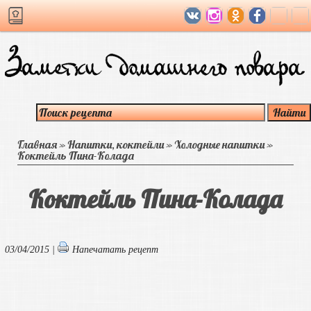
Главная
»
Напитки, коктейли
»
Холодные напитки
»
Коктейль Пина-Колада
Коктейль Пина-Колада
03/04/2015 |
Напечатать рецепт