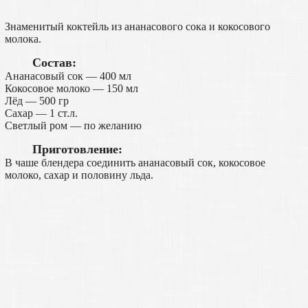
Знаменитый коктейль из ананасового сока и кокосового
молока.
Состав:
Ананасовый сок — 400 мл
Кокосовое молоко — 150 мл
Лёд — 500 гр
Сахар — 1 ст.л.
Светлый ром — по желанию
Приготовление:
В чаше блендера соединить ананасовый сок, кокосовое
молоко, сахар и половину льда.