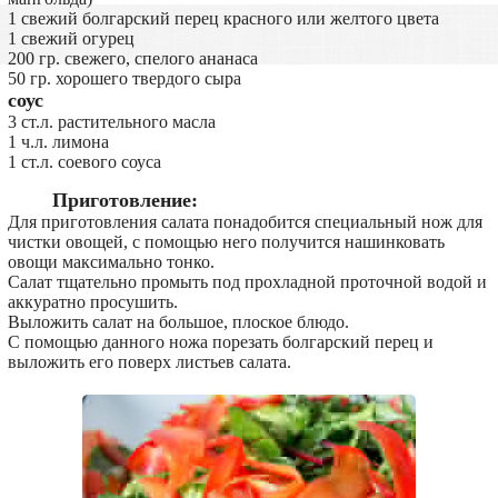
1 свежий болгарский перец красного или желтого цвета
1 свежий огурец
200 гр. свежего, спелого ананаса
50 гр. хорошего твердого сыра
соус
3 ст.л. растительного масла
1 ч.л. лимона
1 ст.л. соевого соуса
Приготовление:
Для приготовления салата понадобится специальный нож для
чистки овощей, с помощью него получится нашинковать
овощи максимально тонко.
Салат тщательно промыть под прохладной проточной водой и
аккуратно просушить.
Выложить салат на большое, плоское блюдо.
С помощью данного ножа порезать болгарский перец и
выложить его поверх листьев салата.