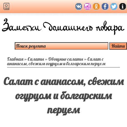
Главная
»
Салаты
»
Овощные салаты
»
Салат с
ананасом, свежим огурцом и болгарским перцем
Салат с ананасом, свежим
огурцом и болгарским
перцем