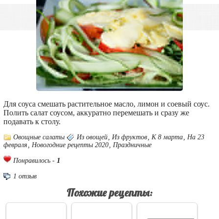
Для соуса смешать растительное масло, лимон и соевый соус.
Полить салат соусом, аккуратно перемешать и сразу же
подавать к столу.
Овощные салаты
Из овощей
,
Из фруктов
,
К 8 марта
,
На 23
февраля
,
Новогодние рецепты 2020
,
Праздничные
1
Понравилось -
1 отзыв
Похожие рецепты: