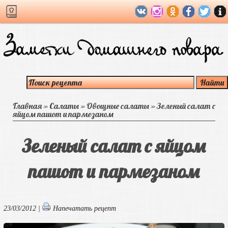
Главная
»
Салаты
»
Овощные салаты
»
Зеленый салат с
яйцом пашот и пармезаном
Зеленый салат с яйцом
пашот и пармезаном
23/03/2012 |
Напечатать рецепт