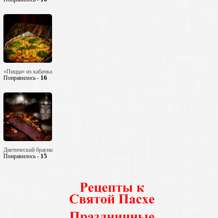
«Пицца» из кабачка
16
Понравилось -
Диетический брауни
15
Понравилось -