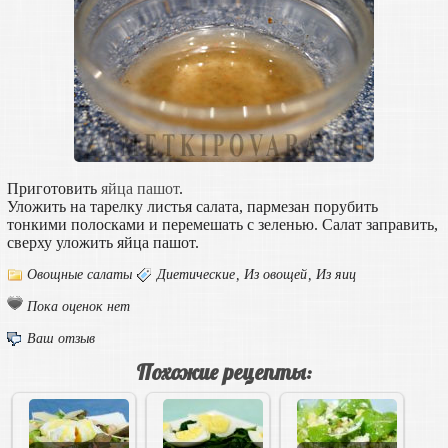
Приготовить
яйца пашот
.
Уложить на тарелку листья салата, пармезан порубить
тонкими полосками и перемешать с зеленью. Салат заправить,
сверху уложить яйца пашот.
Овощные салаты
Диетические
,
Из овощей
,
Из яиц
Пока оценок нет
Ваш отзыв
Похожие рецепты: