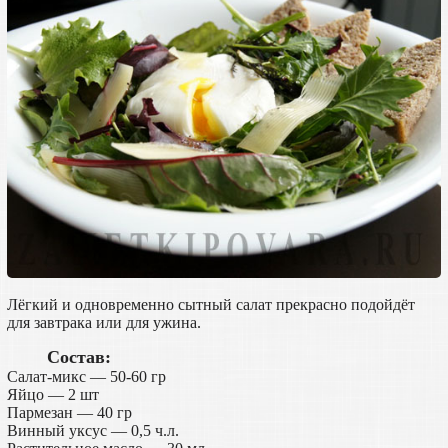
Лёгкий и одновременно сытный салат прекрасно подойдёт
для завтрака или для ужина.
Состав:
Салат-микс — 50-60 гр
Яйцо — 2 шт
Пармезан — 40 гр
Винный уксус — 0,5 ч.л.