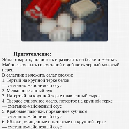
Приготовление:
Яйца отварить, почистить и разделить на белки и желтки.
Майонез смешать со сметаной и добавить черный молотый
перец.
В салатник выложить салат слоями:
1. Тертый на крупной терке белок
— сметанно-майонезный соус
2. Мелко порезанный лук
3. Натертый на крупной терке плавленный сырок
4. Твердое сливочное масло, потертое на крупной терке
— сметанно-майонезный соус
5. Крабовые палочки, порезанные кубиком
— сметанно-майонезный соус
6. Яблоки, очищенные и натертые на крупной терке
— сметанно-майонезный соус