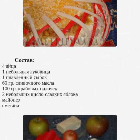
Состав:
4 яйца
1 небольшая луковица
1 плавленный сырок
60 гр. сливочного масла
100 гр. крабовых палочек
2 небольших кисло-сладких яблока
майонез
сметана