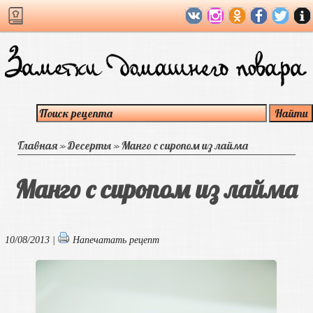
Главная
»
Десерты
»
Манго с сиропом из лайма
Манго с сиропом из лайма
10/08/2013 |
Напечатать рецепт