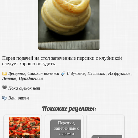
Перед подачей на стол запеченные персики с клубникой
следует хорошо остудить.
Десерты
,
Сладкая выпечка
В духовке
,
Из теста
,
Из фруктов
,
Летние
,
Праздничные
Пока оценок нет
Ваш отзыв
Похожие рецепты:
Персики,
запеченные с
сыром и