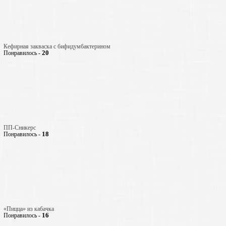
Кефирная закваска с бифидумбактерином
20
Понравилось -
ПП-Сникерс
18
Понравилось -
«Пицца» из кабачка
16
Понравилось -