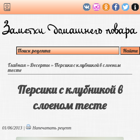
Главная
»
Десерты
»
Персики с клубникой в слоеном
тесте
Персики с клубникой в
слоеном тесте
01/06/2013 |
Напечатать рецепт