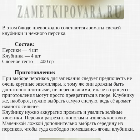
В этом блюде превосходно сочетаются ароматы свежей
клубники и нежного персика.
Состав:
Персики — 4 шт
Клубника — 4 шт
Слоеное тесто — 400 гр
Приготовление:
При выборе персиков для запекания следует предпочесть не
очень крупные экземпляры, к тому же они должны быть
достаточно плотными, не переспевшими, иначе в процессе
приготовления могут просто превратиться в пюре. Клубнику
же, наоборот, нужно выбрать самую спелую, ведь её аромат
намного сильнее.
Клубнику нужно аккуратно промыть и удалить зелёные
хвостики. Персики разрезать пополам и извлечь косточки.
Маленькой ложкой дополнительно выбрать середину из
персиков, чтобы туда свободно помешались ягоды клубники.