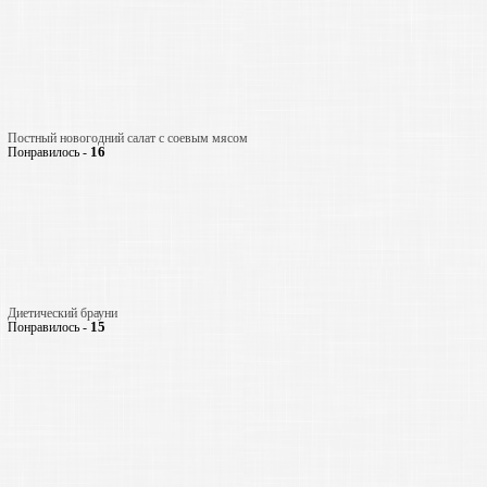
Постный новогодний салат с соевым мясом
16
Понравилось -
Диетический брауни
15
Понравилось -