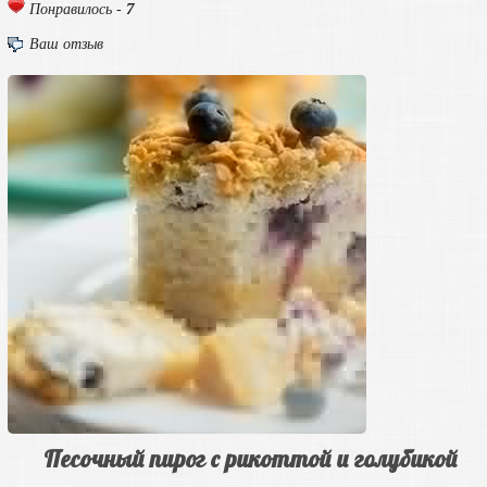
7
Понравилось -
Ваш отзыв
Песочный пирог с рикоттой и голубикой