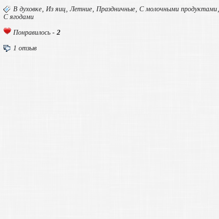
В духовке
,
Из яиц
,
Летние
,
Праздничные
,
С молочными продуктами
С ягодами
2
Понравилось -
1 отзыв