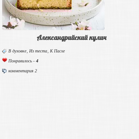
Александрийский кулич
В духовке
,
Из теста
,
К Пасхе
4
Понравилось -
комментария 2