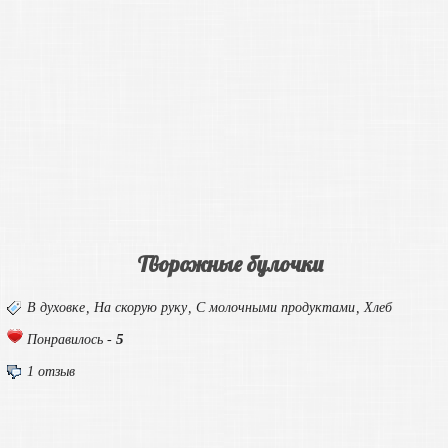
Творожные булочки
В духовке
,
На скорую руку
,
С молочными продуктами
,
Хлеб
5
Понравилось -
1 отзыв