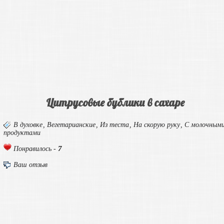
Цитрусовые бублики в сахаре
В духовке
,
Вегетарианские
,
Из теста
,
На скорую руку
,
С молочным
продуктами
7
Понравилось -
Ваш отзыв