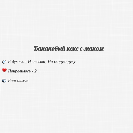
Банановый кекс с маком
В духовке
,
Из теста
,
На скорую руку
2
Понравилось -
Ваш отзыв