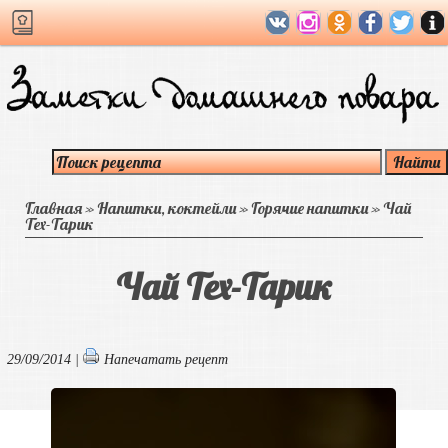
Главная
»
Напитки, коктейли
»
Горячие напитки
»
Чай
Тех-Тарик
Чай Тех-Тарик
29/09/2014 |
Напечатать рецепт