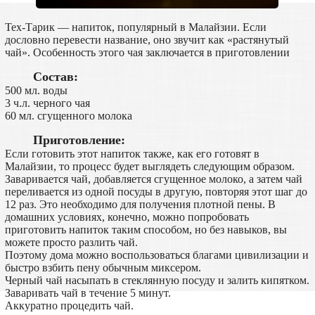
Тех-Тарик — напиток, популярный в Малайзии. Если
дословно перевести название, оно звучит как «растянутый
чай». Особенность этого чая заключается в приготовлении
Состав:
500 мл. воды
3 ч.л. черного чая
60 мл. сгущенного молока
Приготовление:
Если готовить этот напиток также, как его готовят в
Малайзии, то процесс будет выглядеть следующим образом.
Заваривается чай, добавляется сгущенное молоко, а затем чай
переливается из одной посуды в другую, повторяя этот шаг до
12 раз. Это необходимо для получения плотной пены. В
домашних условиях, конечно, можно попробовать
приготовить напиток таким способом, но без навыков, вы
можете просто разлить чай.
Поэтому дома можно воспользоваться благами цивилизации и
быстро взбить пену обычным миксером.
Черный чай насыпать в стеклянную посуду и залить кипятком.
Заваривать чай в течение 5 минут.
Аккуратно процедить чай.