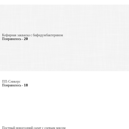
Кефирная закваска с бифидумбактерином
20
Понравилось -
ПП-Сникерс
18
Понравилось -
Постный новогодний салат с соевым мясом