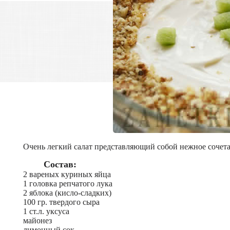
Очень легкий салат представляющий собой нежное сочета
Состав:
2 вареных куриных яйца
1 головка репчатого лука
2 яблока (кисло-сладких)
100 гр. твердого сыра
1 ст.л. уксуса
майонез
лимонный сок