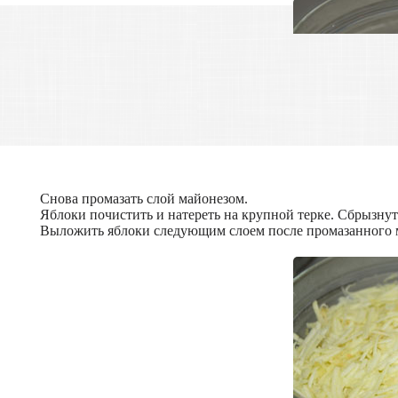
Снова промазать слой майонезом.
Яблоки почистить и натереть на крупной терке. Сбрызну
Выложить яблоки следующим слоем после промазанного 