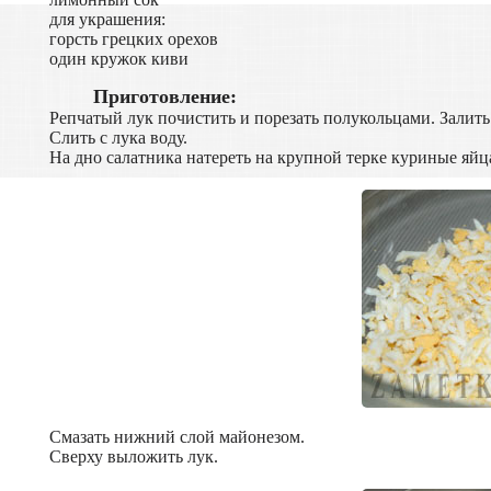
для украшения:
горсть грецких орехов
один кружок киви
Приготовление:
Репчатый лук почистить и порезать полукольцами. Залить 
Слить с лука воду.
На дно салатника натереть на крупной терке куриные яйц
Смазать нижний слой майонезом.
Сверху выложить лук.