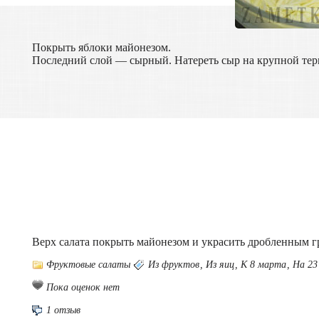
Покрыть яблоки майонезом.
Последний слой — сырный. Натереть сыр на крупной тер
Верх салата покрыть майонезом и украсить дробленным г
Фруктовые салаты
Из фруктов
,
Из яиц
,
К 8 марта
,
На 23
Пока оценок нет
1 отзыв