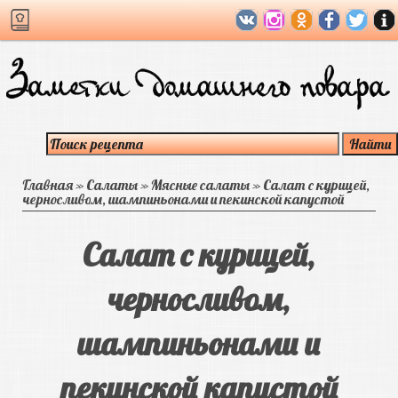
Главная
»
Салаты
»
Мясные салаты
»
Салат с курицей,
черносливом, шампиньонами и пекинской капустой
Салат с курицей,
черносливом,
шампиньонами и
пекинской капустой