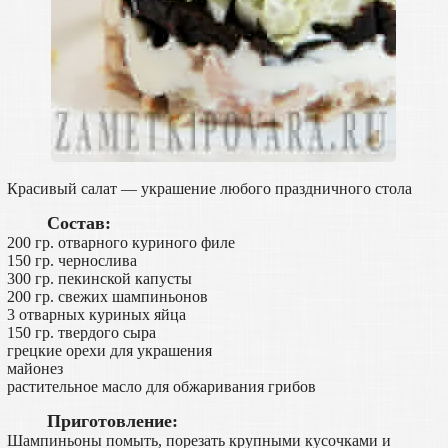
Красивый салат — украшение любого праздничного стола
Состав:
200 гр. отварного куриного филе
150 гр. чернослива
300 гр. пекинской капусты
200 гр. свежих шампиньонов
3 отварных куриных яйца
150 гр. твердого сыра
грецкие орехи для украшения
майонез
растительное масло для обжаривания грибов
Приготовление:
Шампиньоны помыть, порезать крупными кусочками и