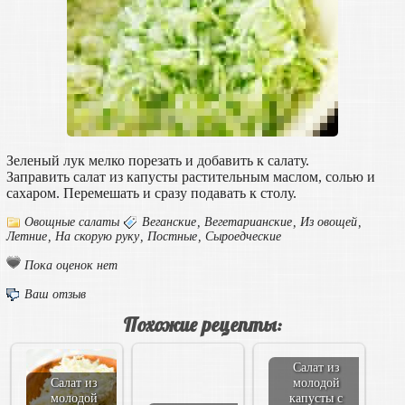
Зеленый лук мелко порезать и добавить к салату.
Заправить салат из капусты растительным маслом, солью и
сахаром. Перемешать и сразу подавать к столу.
Овощные салаты
Веганские
,
Вегетарианские
,
Из овощей
,
Летние
,
На скорую руку
,
Постные
,
Сыроедческие
Пока оценок нет
Ваш отзыв
Похожие рецепты:
Салат из
Салат из
молодой
молодой
капусты с