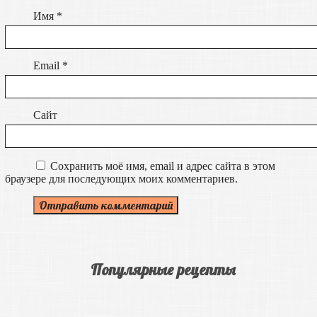
Имя
*
Email
*
Сайт
Сохранить моё имя, email и адрес сайта в этом
браузере для последующих моих комментариев.
Популярные рецепты