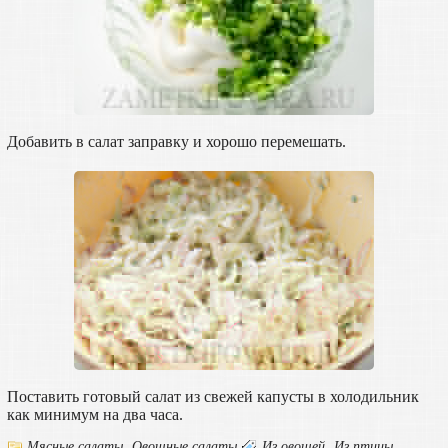
Добавить в салат заправку и хорошо перемешать.
Поставить готовый салат из свежей капусты в холодильник
как минимум на два часа.
Мясные салаты
,
Овощные салаты
Из овощей
,
Из птицы
,