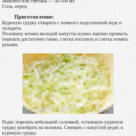
Майонез или сметана — 50-100 мл
Соль, перец
Приготовление:
Куриную грудку отварить с немного подсоленной воде и
охладить.
Половину кочана молодой капусты нужно хорошо промыть,
порезать достаточно тонко, слегка посолить и слегка помять
руками.
Редис порезать небольшой соломкой, остывшую куриную
грудку разобрать на волокна. Смешать с капустой редис и
куриную грудку.