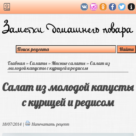
Главная
»
Салаты
»
Мясные салаты
»
Салат из
молодой капусты с курицей и редисом
Салат из молодой капусты
с курицей и редисом
18/07/2014 |
Напечатать рецепт