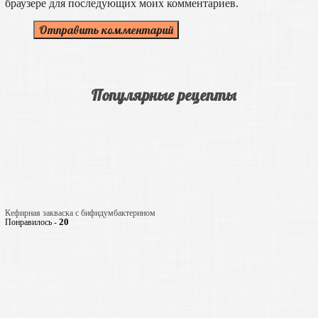
браузере для последующих моих комментариев.
Популярные рецепты
Кефирная закваска с бифидумбактерином
20
Понравилось -