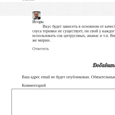
Игорь
:
Вкус будет зависеть в основном от каче
соуса терияки не существует, он свой у кажд
использовать сок цитрусовых, ананас и т.п. 
же мирин.
Ответить
Добавит
Ваш адрес email не будет опубликован.
Обязательны
Комментарий