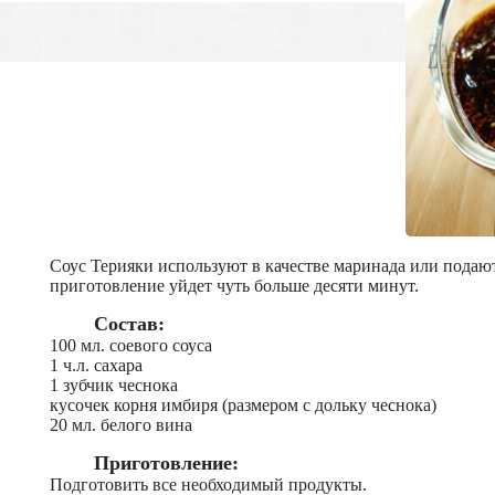
Соус Терияки используют в качестве маринада или подают 
приготовление уйдет чуть больше десяти минут.
Состав:
100 мл. соевого соуса
1 ч.л. сахара
1 зубчик чеснока
кусочек корня имбиря (размером с дольку чеснока)
20 мл. белого вина
Приготовление:
Подготовить все необходимый продукты.