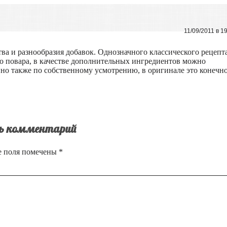
11/09/2011 в 1
ства и разнообразия добавок. Однозначного классического рецепт
ого повара, в качестве дополнительных ингредиентов можно
Вино также по собственному усмотрению, в оригинале это конечн
ь комментарий
е поля помечены
*