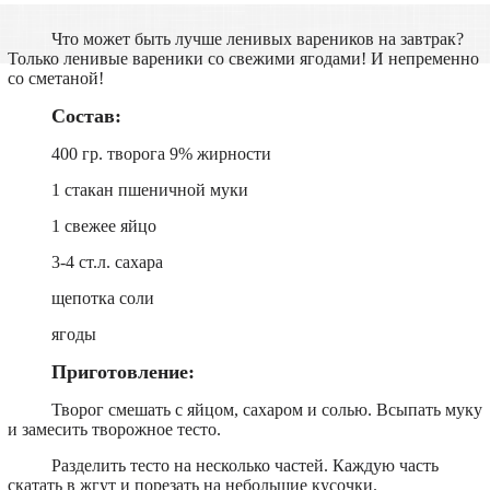
Что может быть лучше ленивых вареников на завтрак?
Только ленивые вареники со свежими ягодами! И непременно
со сметаной!
Состав:
400 гр. творога 9% жирности
1 стакан пшеничной муки
1 свежее яйцо
3-4 ст.л. сахара
щепотка соли
ягоды
Приготовление:
Творог смешать с яйцом, сахаром и солью. Всыпать муку
и замесить творожное тесто.
Разделить тесто на несколько частей. Каждую часть
скатать в жгут и порезать на небольшие кусочки.