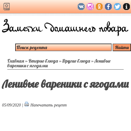
Главная
»
Вторые блюда
»
Другие блюда
»
Ленивые
вареники с ягодами
Ленивые вареники с ягодами
05/09/2020 |
Напечатать рецепт