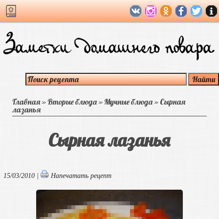
Главная
»
Вторые блюда
»
Мучные блюда
»
Сырная
лазанья
Сырная лазанья
15/03/2010 |
Напечатать рецепт