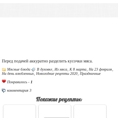
Перед подачей аккуратно разделить кусочки мяса.
Мясные блюда
В духовке
,
Из мяса
,
К 8 марта
,
На 23 февраля
,
На день влюбленных
,
Новогодние рецепты 2020
,
Праздничные
1
Понравилось -
комментария 3
Похожие рецепты: