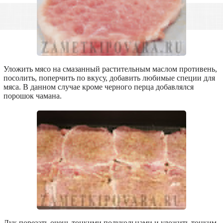
Уложить мясо на смазанный растительным маслом противень,
посолить, поперчить по вкусу, добавить любимые специи для
мяса. В данном случае кроме черного перца добавлялся
порошок чамана.
Лук порезать очень тонкими полукольцами и уложить тонким