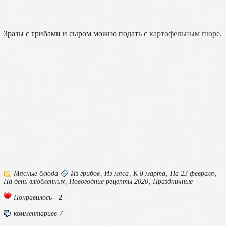
Зразы с грибами и сыром можно подать с
картофельным пюре
.
Мясные блюда
Из грибов
,
Из мяса
,
К 8 марта
,
На 23 февраля
,
На день влюбленных
,
Новогодние рецепты 2020
,
Праздничные
2
Понравилось -
комментариев 7