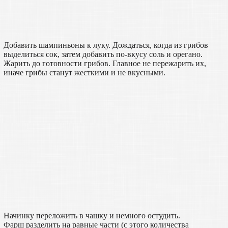
Добавить шампиньоны к луку. Дождаться, когда из грибов
выделиться сок, затем добавить по-вкусу соль и орегано.
Жарить до готовности грибов. Главное не пережарить их,
иначе грибы станут жесткими и не вкусными.
Начинку переложить в чашку и немного остудить.
Фарш разделить на равные части (с этого количества