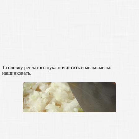
1 головку репчатого лука почистить и мелко-мелко
нашинковать.