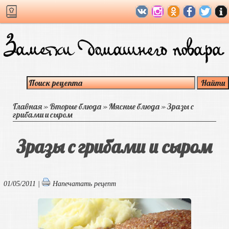
Главная
»
Вторые блюда
»
Мясные блюда
»
Зразы с
грибами и сыром
Зразы с грибами и сыром
01/05/2011 |
Напечатать рецепт