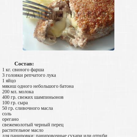
Состав:
1 кг. свиного фарша
3 головки репчатого лука
1 яйцо
мякиш одного небольшого батона
200 мл. молока
400 гр. свежих шампиньонов
100 гр. сыра
50 гр. сливочного масла
соль
орегано
свежемолотый черный перец
растительное масло
для панировки: панировочные сухари или отруби