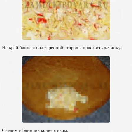
На край блина с поджаренной стороны положить начинку.
Свернуть блинчик конвертиком.