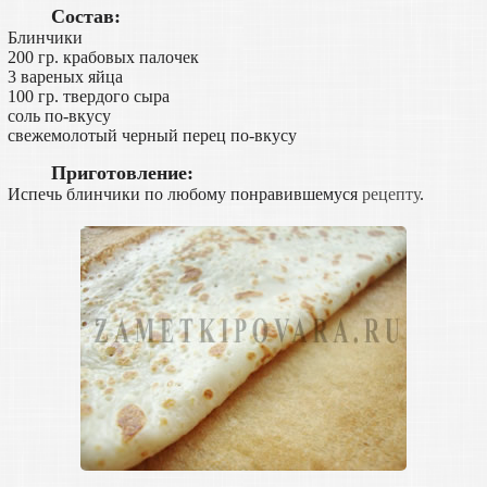
Состав:
Блинчики
200 гр. крабовых палочек
3 вареных яйца
100 гр. твердого сыра
соль по-вкусу
свежемолотый черный перец по-вкусу
Приготовление:
Испечь блинчики по любому понравившемуся
рецепту
.