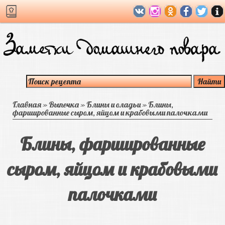
Главная
»
Выпечка
»
Блины и оладьи
»
Блины,
фаршированные сыром, яйцом и крабовыми палочками
Блины, фаршированные
сыром, яйцом и крабовыми
палочками