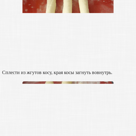
Сплести из жгутов косу, края косы загнуть вовнутрь.