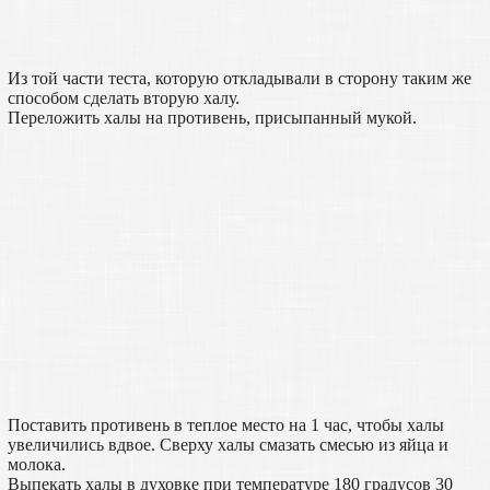
Из той части теста, которую откладывали в сторону таким же
способом сделать вторую халу.
Переложить халы на противень, присыпанный мукой.
Поставить противень в теплое место на 1 час, чтобы халы
увеличились вдвое. Сверху халы смазать смесью из яйца и
молока.
Выпекать халы в духовке при температуре 180 градусов 30