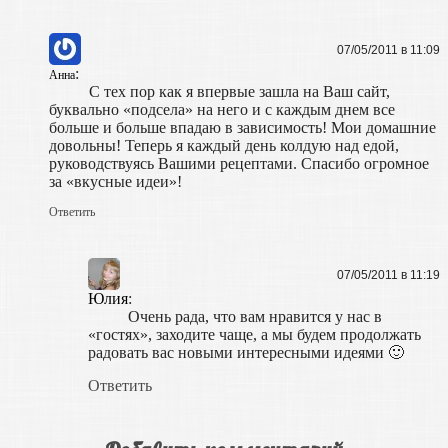
07/05/2011 в 11:09
:
Анна
С тех пор как я впервые зашла на Ваш сайт,
буквально «подсела» на него и с каждым днем все
больше и больше впадаю в зависимость! Мои домашние
довольны! Теперь я каждый день колдую над едой,
руководствуясь Вашими рецептами. Спасибо огромное
за «вкусные идеи»!
Ответить
07/05/2011 в 11:19
Юлия
:
Очень рада, что вам нравится у нас в
«гостях», заходите чаще, а мы будем продолжать
радовать вас новыми интересными идеями 🙂
Ответить