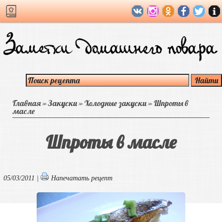
Главная
»
Закуски
»
Холодные закуски
»
Шпроты в
масле
Шпроты в масле
05/03/2011 |
Напечатать рецепт