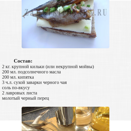
Состав:
2 кг. крупной кильки (или некрупной мойвы)
200 мл. подсолнечного масла
200 мл. кипятка
3 ч.л. сухой заварки черного чая
соль по-вкусу
2 лавровых листа
молотый черный перец