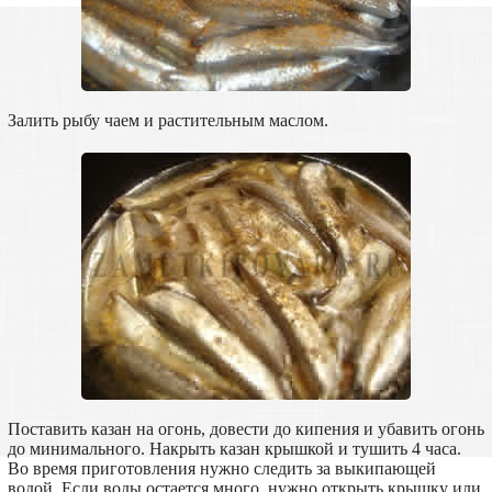
Залить рыбу чаем и растительным маслом.
Поставить казан на огонь, довести до кипения и убавить огонь
до минимального. Накрыть казан крышкой и тушить 4 часа.
Во время приготовления нужно следить за выкипающей
водой. Если воды остается много, нужно открыть крышку или