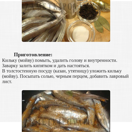
Приготовление:
Кильку (мойву) помыть, удалить голову и внутренности.
Заварку залить кипятком и дать настояться.
В толстостенную посуду (казан, утятницу) уложить кильку
(мойву). Посыпать солью, черным перцем, добавить лавровый
лист.