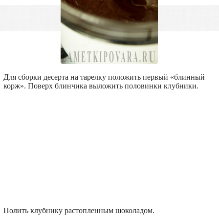
Для сборки десерта на тарелку положить первый «блинный
корж». Поверх блинчика выложить половинки клубники.
Полить клубнику растопленным шоколадом.