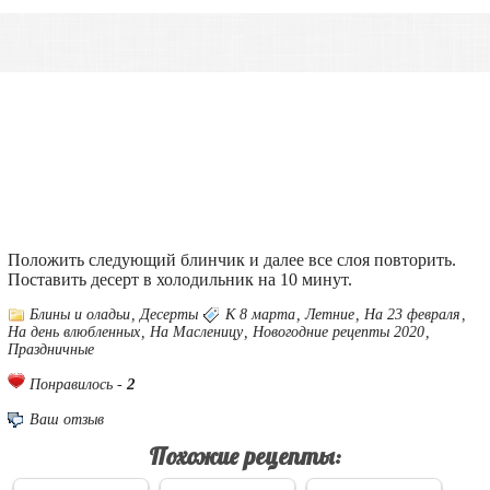
Положить следующий блинчик и далее все слоя повторить.
Поставить десерт в холодильник на 10 минут.
Блины и оладьи
,
Десерты
К 8 марта
,
Летние
,
На 23 февраля
,
На день влюбленных
,
На Масленицу
,
Новогодние рецепты 2020
,
Праздничные
2
Понравилось -
Ваш отзыв
Похожие рецепты: