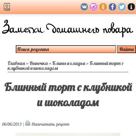
Главная
»
Выпечка
»
Блины и оладьи
»
Блинный торт с
клубникой и шоколадом
Блинный торт с клубникой
и шоколадом
06/06/2013 |
Напечатать рецепт