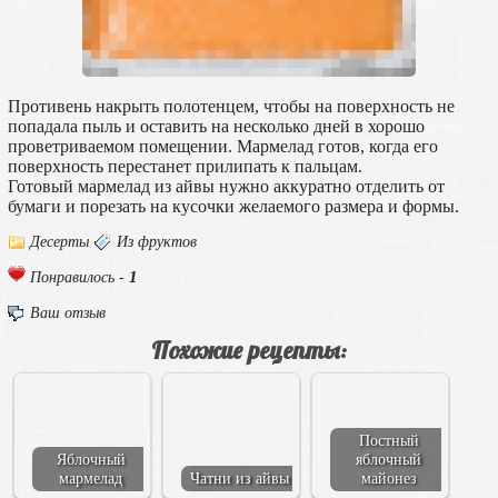
Противень накрыть полотенцем, чтобы на поверхность не
попадала пыль и оставить на несколько дней в хорошо
проветриваемом помещении. Мармелад готов, когда его
поверхность перестанет прилипать к пальцам.
Готовый мармелад из айвы нужно аккуратно отделить от
бумаги и порезать на кусочки желаемого размера и формы.
Десерты
Из фруктов
1
Понравилось -
Ваш отзыв
Похожие рецепты:
Постный
Яблочный
яблочный
мармелад
Чатни из айвы
майонез