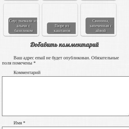
Соус ткемали из
Свинина,
алычи с
Пюре из
запеченная с
базиликом
каштанов
айвой
Добавить комментарий
Ваш адрес email не будет опубликован.
Обязательные
поля помечены
*
Комментарий
Имя
*