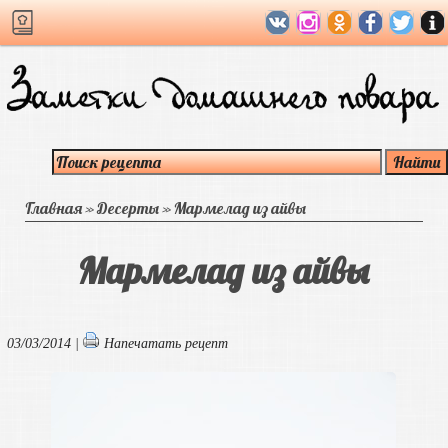
Главная
»
Десерты
»
Мармелад из айвы
Мармелад из айвы
03/03/2014 |
Напечатать рецепт