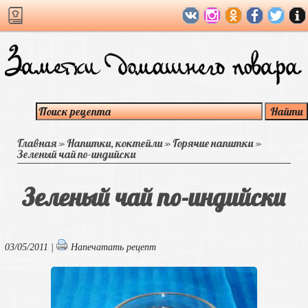
Главная
»
Напитки, коктейли
»
Горячие напитки
»
Зеленый чай по-индийски
Зеленый чай по-индийски
03/05/2011 |
Напечатать рецепт