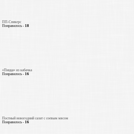
ПП-Сникерс
18
Понравилось -
«Пицца» из кабачка
16
Понравилось -
Постный новогодний салат с соевым мясом
16
Понравилось -