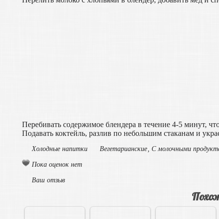
Перебивать содержимое блендера в течение 4-5 минут, ч
Подавать коктейль, разлив по небольшим стаканам и укр
Холодные напитки
Вегетарианские
,
С молочными продукт
Пока оценок нет
Ваш отзыв
Похож