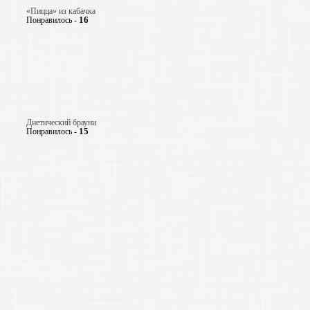
«Пицца» из кабачка
16
Понравилось -
Диетический брауни
15
Понравилось -