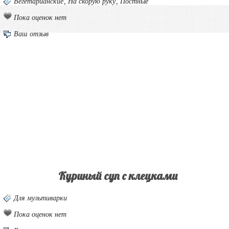
Вегетарианские
,
На скорую руку
,
Постные
Пока оценок нет
Ваш отзыв
Куриный суп с клецками
Для мультиварки
Пока оценок нет