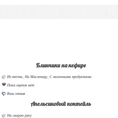
Блинчики на кефире
Из теста
,
На Масленицу
,
С молочными продуктами
Пока оценок нет
Ваш отзыв
Апельсиновый коктейль
На скорую руку