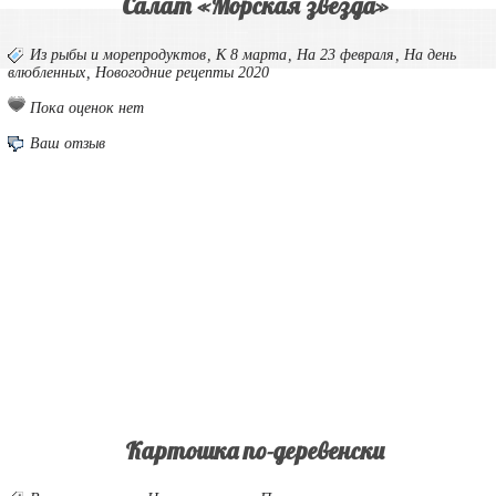
Салат «Морская звезда»
Из рыбы и морепродуктов
,
К 8 марта
,
На 23 февраля
,
На день
влюбленных
,
Новогодние рецепты 2020
Пока оценок нет
Ваш отзыв
Картошка по-деревенски