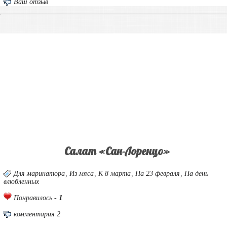
Ваш отзыв
Салат «Сан-Лоренцо»
Для маринатора
,
Из мяса
,
К 8 марта
,
На 23 февраля
,
На день
влюбленных
1
Понравилось -
комментария 2