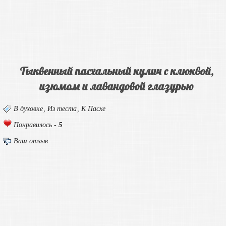
Тыквенный пасхальный кулич с клюквой,
изюмом и лавандовой глазурью
В духовке
,
Из теста
,
К Пасхе
5
Понравилось -
Ваш отзыв