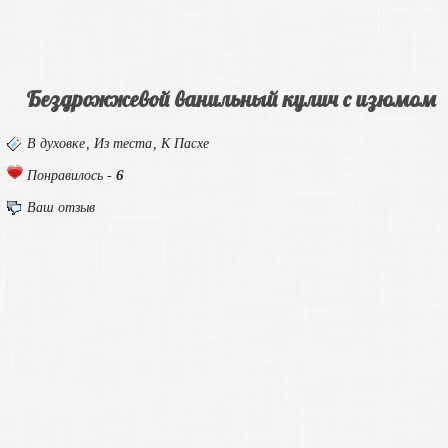
Бездрожжевой ванильный кулич с изюмом
В духовке
,
Из теста
,
К Пасхе
6
Понравилось -
Ваш отзыв