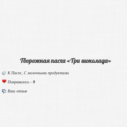
Творожная пасха «Три шоколада»
К Пасхе
,
С молочными продуктами
9
Понравилось -
Ваш отзыв