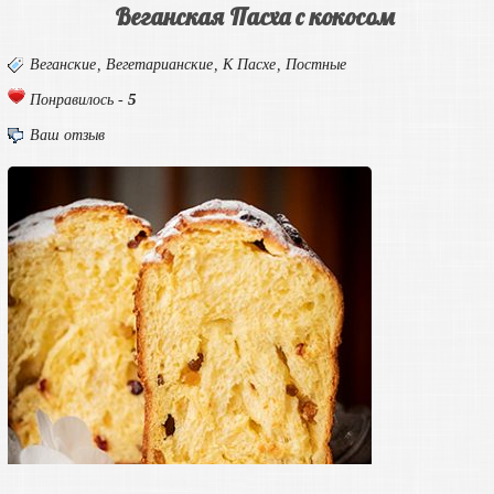
Веганская Пасха с кокосом
Веганские
,
Вегетарианские
,
К Пасхе
,
Постные
5
Понравилось -
Ваш отзыв