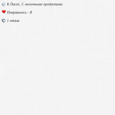
К Пасхе
,
С молочными продуктами
3
Понравилось -
1 отзыв