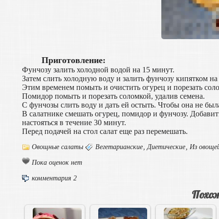
Приготовление:
Фунчозу залить холодной водой на 15 минут.
Затем слить холодную воду и залить фунчозу кипятком на
Этим временем помыть и очистить огурец и порезать сол
Помидор помыть и порезать соломкой, удалив семена.
С фунчозы слить воду и дать ей остыть. Чтобы она не бы
В салатнике смешать огурец, помидор и фунчозу. Добавить
настояться в течение 30 минут.
Перед подачей на стол салат еще раз перемешать.
Овощные салаты
Вегетарианские
,
Диетические
,
Из овоще
Пока оценок нет
комментария 2
Похож