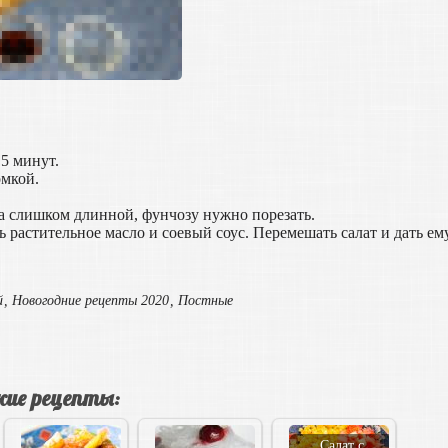
 5 минут.
омкой.
ла слишком длинной, фунчозу нужно порезать.
 растительное масло и соевый соус. Перемешать салат и дать ем
й
,
Новогодние рецепты 2020
,
Постные
ие рецепты:
Салат с