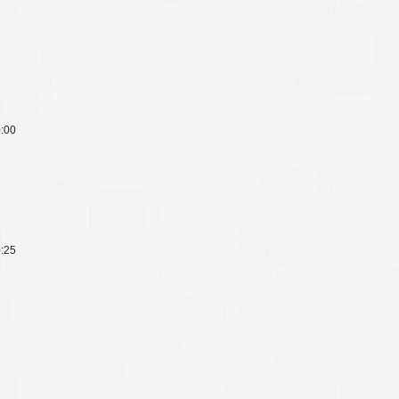
0:00
0:25