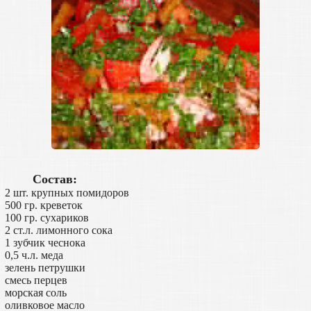
Состав:
2 шт. крупных помидоров
500 гр. креветок
100 гр. сухариков
2 ст.л. лимонного сока
1 зубчик чеснока
0,5 ч.л. меда
зелень петрушки
смесь перцев
морская соль
оливковое масло