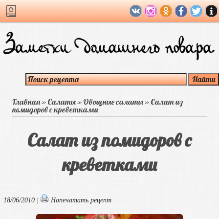
Главная
»
Салаты
»
Овощные салаты
»
Салат из
помидоров с креветками
Салат из помидоров с
креветками
18/06/2010 |
Напечатать рецепт