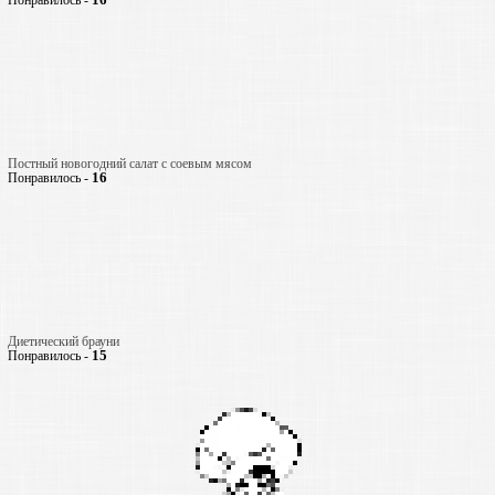
Понравилось -
Постный новогодний салат с соевым мясом
16
Понравилось -
Диетический брауни
15
Понравилось -