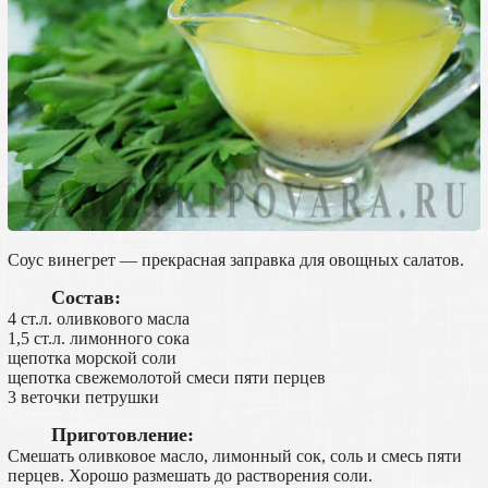
Соус винегрет — прекрасная заправка для овощных салатов.
Состав:
4 ст.л. оливкового масла
1,5 ст.л. лимонного сока
щепотка морской соли
щепотка свежемолотой смеси пяти перцев
3 веточки петрушки
Приготовление:
Смешать оливковое масло, лимонный сок, соль и смесь пяти
перцев. Хорошо размешать до растворения соли.