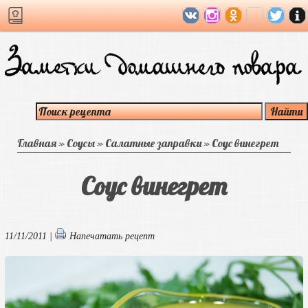
Главная
»
Соусы
»
Салатные заправки
»
Соус винегрет
Соус винегрет
11/11/2011 |
Напечатать рецепт