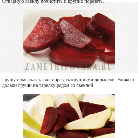
Отварную свеклу почистить и крупно порезать.
Грушу помыть и также порезать крупными дольками. Уложить
дольки груши на тарелку рядом со свеклой.