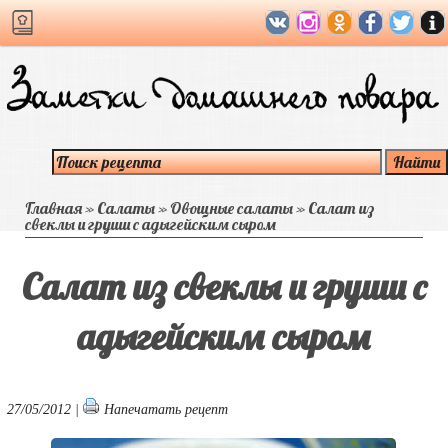
Главная
»
Салаты
»
Овощные салаты
»
Салат из
свеклы и груши с адыгейским сыром
Салат из свеклы и груши с
адыгейским сыром
27/05/2012 |
Напечатать рецепт