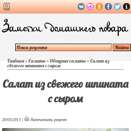
Главная
»
Салаты
»
Овощные салаты
»
Салат из
свежего шпината с сыром
Салат из свежего шпината
с сыром
20/03/2013 |
Напечатать рецепт