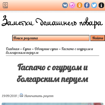
Главная
»
Супы
»
Овощные супы
»
Гаспачо с огурцом и
болгарским перцем
Гаспачо с огурцом и
болгарским перцем
19/09/2018 |
Напечатать рецепт