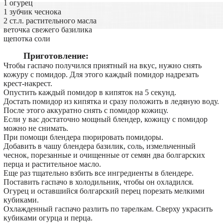
1 огурец
1 зубчик чеснока
2 ст.л. растительного масла
веточка свежего базилика
щепотка соли
Приготовление:
Чтобы гаспачо получился приятный на вкус, нужно снять
кожуру с помидор. Для этого каждый помидор надрезать
крест-накрест.
Опустить каждый помидор в кипяток на 5 секунд.
Достать помидор из кипятка и сразу положить в ледяную воду.
После этого аккуратно снять с помидор кожицу.
Если у вас достаточно мощный блендер, кожицу с помидор
можно не снимать.
При помощи блендера пюрировать помидоры.
Добавить в чашу блендера базилик, соль, измельченный
чеснок, порезанные и очищенные от семян два болгарских
перца и растительное масло.
Еще раз тщательно взбить все ингредиенты в блендере.
Поставить гаспачо в холодильник, чтобы он охладился.
Огурец и оставшийся болгарский перец порезать мелкими
кубиками.
Охлажденный гаспачо разлить по тарелкам. Сверху украсить
кубиками огурца и перца.