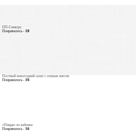
ПП-Сникерс
18
Понравилось -
Постный новогодний салат с соевым мясом
16
Понравилось -
«Пицца» из кабачка
16
Понравилось -