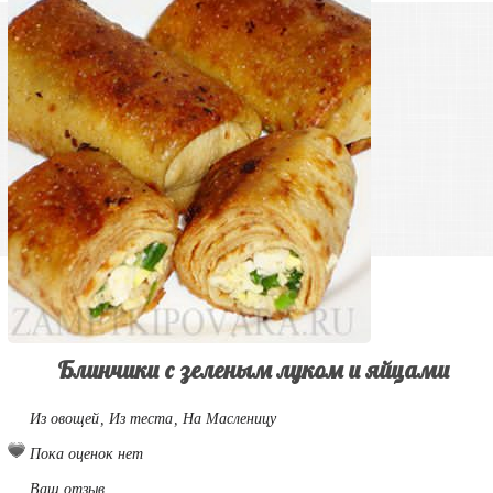
Блинчики с зеленым луком и яйцами
Из овощей
,
Из теста
,
На Масленицу
Пока оценок нет
Ваш отзыв