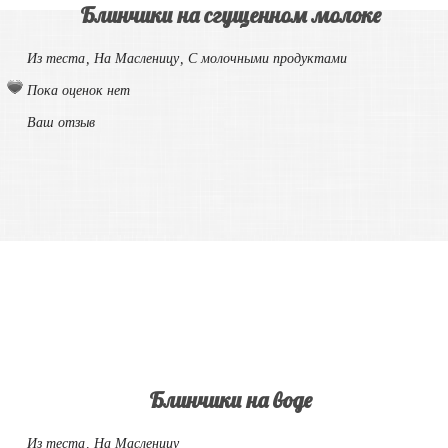
Блинчики на сгущенном молоке
Из теста
,
На Масленицу
,
С молочными продуктами
Пока оценок нет
Ваш отзыв
Блинчики на воде
Из теста
,
На Масленицу