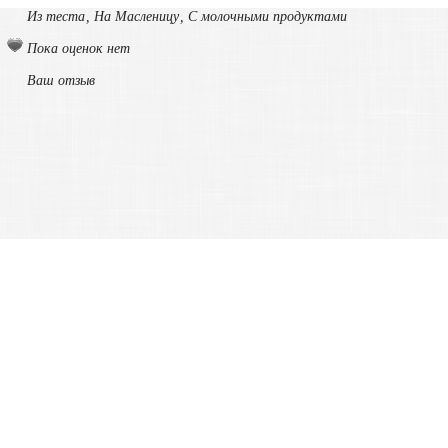
Из теста
,
На Масленицу
,
С молочными продуктами
Пока оценок нет
Ваш отзыв