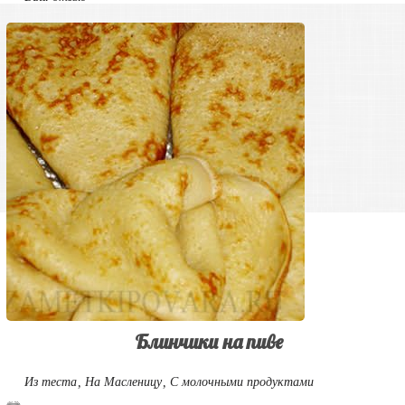
Блинчики на пиве
Из теста
,
На Масленицу
,
С молочными продуктами