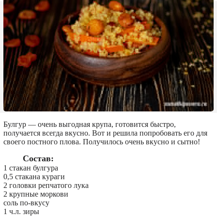
Булгур — очень выгодная крупа, готовится быстро,
получается всегда вкусно. Вот и решила попробовать его для
своего постного плова. Получилось очень вкусно и сытно!
Состав:
1 стакан булгура
0,5 стакана кураги
2 головки репчатого лука
2 крупные моркови
соль по-вкусу
1 ч.л. зиры