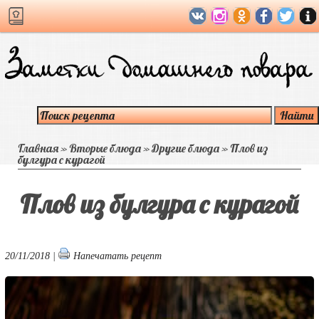
Главная
»
Вторые блюда
»
Другие блюда
»
Плов из
булгура с курагой
Плов из булгура с курагой
20/11/2018 |
Напечатать рецепт