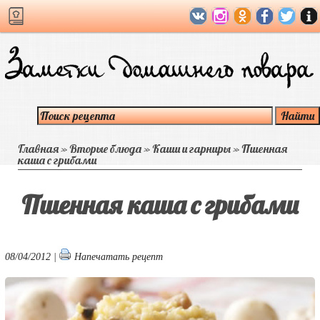
Главная
»
Вторые блюда
»
Каши и гарниры
»
Пшенная
каша с грибами
Пшенная каша с грибами
08/04/2012 |
Напечатать рецепт