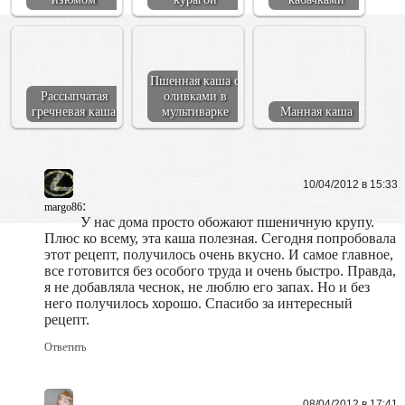
Пшенная каша с
Рассыпчатая
оливками в
гречневая каша
мультиварке
Манная каша
10/04/2012 в 15:33
:
margo86
У нас дома просто обожают пшеничную крупу.
Плюс ко всему, эта каша полезная. Сегодня попробовала
этот рецепт, получилось очень вкусно. И самое главное,
все готовится без особого труда и очень быстро. Правда,
я не добавляла чеснок, не люблю его запах. Но и без
него получилось хорошо. Спасибо за интересный
рецепт.
Ответить
08/04/2012 в 17:41