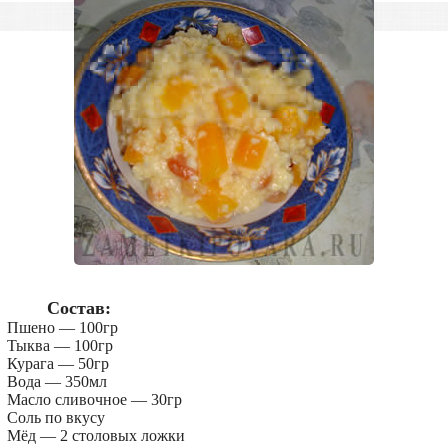
Состав:
Пшено — 100гр
Тыква — 100гр
Курага — 50гр
Вода — 350мл
Масло сливочное — 30гр
Соль по вкусу
Мёд — 2 столовых ложки