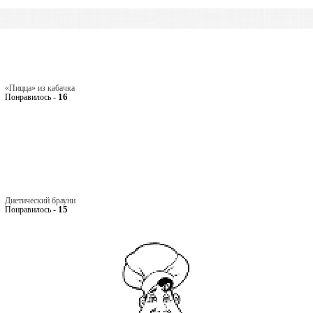
«Пицца» из кабачка
16
Понравилось -
Диетический брауни
15
Понравилось -