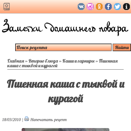
Главная
»
Вторые блюда
»
Каши и гарниры
»
Пшенная
каша с тыквой и курагой
Пшенная каша с тыквой и
курагой
18/03/2010 |
Напечатать рецепт