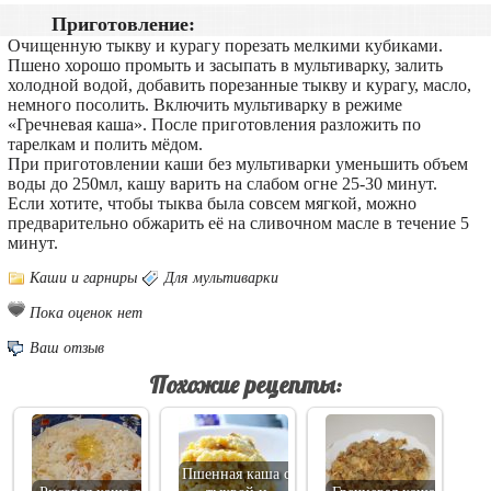
Приготовление:
Очищенную тыкву и курагу порезать мелкими кубиками.
Пшено хорошо промыть и засыпать в мультиварку, залить
холодной водой, добавить порезанные тыкву и курагу, масло,
немного посолить. Включить мультиварку в режиме
«Гречневая каша». После приготовления разложить по
тарелкам и полить мёдом.
При приготовлении каши без мультиварки уменьшить объем
воды до 250мл, кашу варить на слабом огне 25-30 минут.
Если хотите, чтобы тыква была совсем мягкой, можно
предварительно обжарить её на сливочном масле в течение 5
минут.
Каши и гарниры
Для мультиварки
Пока оценок нет
Ваш отзыв
Похожие рецепты:
Пшенная каша с