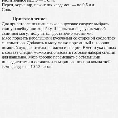
Растительное масло — 1 ст.л.
Перец, кориандр, пажитник кардамон — по 0,5 ч.л.
Соль
Приготовление:
Для приготовления шашлычков в духовке следует выбрать
свиную шейку или корейку. Шашлычки из других частей
свинины могут получиться достаточно жёсткими.
Мясо порезать небольшими кусочками со стороной около трёх
сантиметров. Добавить к мясу мелко порезанный и хорошо
помятый лук, растительное масло и специи. Вместо указанных
в составе специй можно использовать готовые наборы специй
для шашлыка. Мясо хорошо перемешать с остальными
ингредиентами и оставить для маринования при комнатной
температуре на 10-12 часов.