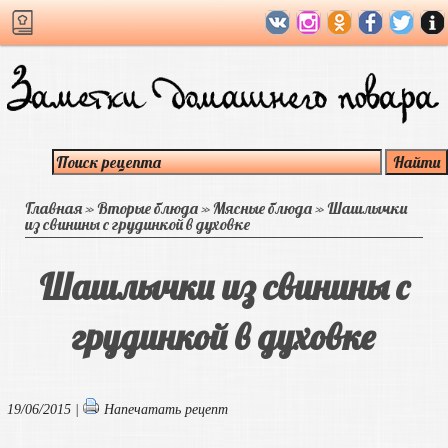
Главная
»
Вторые блюда
»
Мясные блюда
»
Шашлычки
из свинины с грудинкой в духовке
Шашлычки из свинины с
грудинкой в духовке
19/06/2015 |
Напечатать рецепт