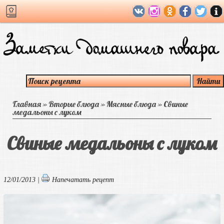
Главная
»
Вторые блюда
»
Мясные блюда
»
Свиные
медальоны с луком
Свиные медальоны с луком
12/01/2013 |
Напечатать рецепт