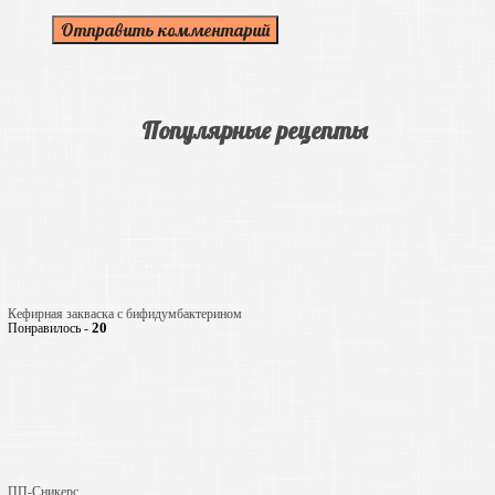
Популярные рецепты
Кефирная закваска с бифидумбактерином
20
Понравилось -
ПП-Сникерс