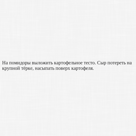
На помидоры выложить картофельное тесто. Сыр потереть на
крупной тёрке, насыпать поверх картофеля.