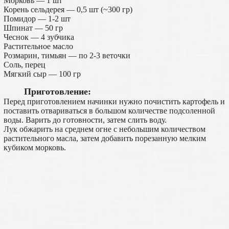
Морковь — 1 шт
Корень сельдерея — 0,5 шт (~300 гр)
Помидор — 1-2 шт
Шпинат — 50 гр
Чеснок — 4 зубчика
Растительное масло
Розмарин, тимьян — по 2-3 веточки
Соль, перец
Мягкий сыр — 100 гр
Приготовление:
Перед приготовлением начинки нужно почистить картофель и
поставить отвариваться в большом количестве подсоленной
воды. Варить до готовности, затем слить воду.
Лук обжарить на среднем огне с небольшим количеством
растительного масла, затем добавить порезанную мелким
кубиком морковь.