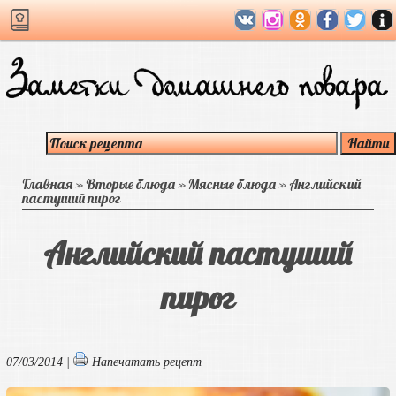
Главная
»
Вторые блюда
»
Мясные блюда
»
Английский
пастуший пирог
Английский пастуший
пирог
07/03/2014 |
Напечатать рецепт