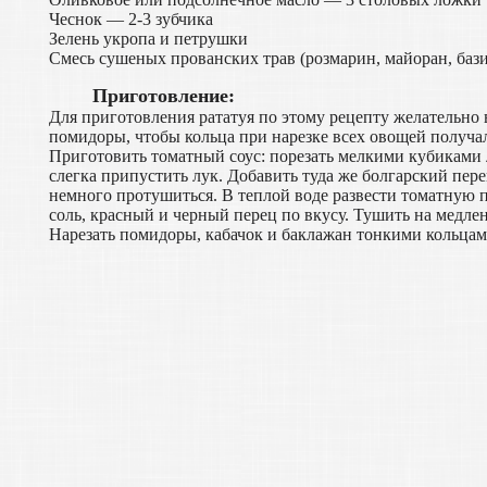
Чеснок — 2-3 зубчика
Зелень укропа и петрушки
Смесь сушеных прованских трав (розмарин, майоран, базил
Приготовление:
Для приготовления рататуя по этому рецепту желательно
помидоры, чтобы кольца при нарезке всех овощей получа
Приготовить томатный соус: порезать мелкими кубиками л
слегка припустить лук. Добавить туда же болгарский пер
немного протушиться. В теплой воде развести томатную 
соль, красный и черный перец по вкусу. Тушить на медле
Нарезать помидоры, кабачок и баклажан тонкими кольцам