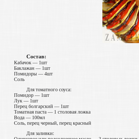
Состав:
Кабачок — 1шт
Баклажан — 1шт
Помидоры — 4шт
Соль
Для томатного соуса:
Помидор — 1шт
Лук — 1шт
Перец болгарский — 1шт
Томатная паста — 1 столовая ложка
Вода — 100мл
Соль, перец черный, перец красный
Для заливки:
Оливковое или подсолнечное масло — 3 столовых ложки