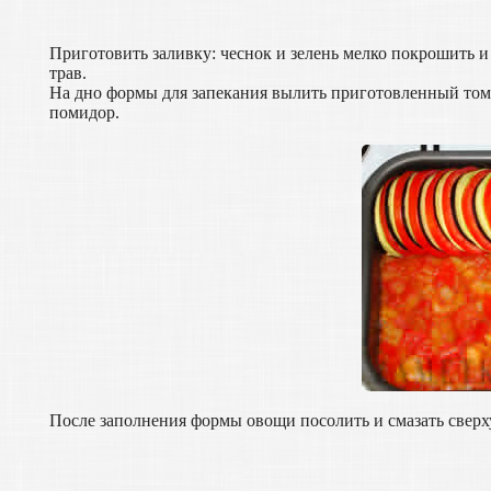
Приготовить заливку: чеснок и зелень мелко покрошить 
трав.
На дно формы для запекания вылить приготовленный тома
помидор.
После заполнения формы овощи посолить и смазать сверху