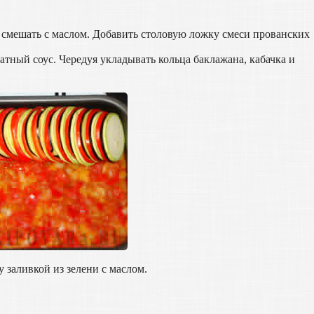
и смешать с маслом. Добавить столовую ложку смеси прованских
тный соус. Чередуя укладывать кольца баклажана, кабачка и
 заливкой из зелени с маслом.