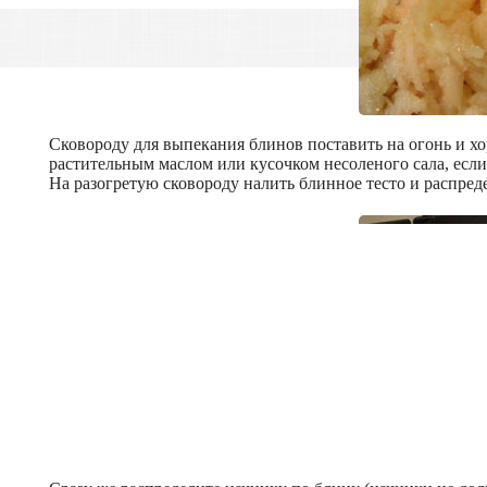
Сковороду для выпекания блинов поставить на огонь и хо
растительным маслом или кусочком несоленого сала, если
На разогретую сковороду налить блинное тесто и распред