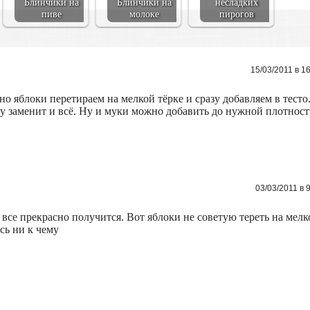
Блинчики на
Блинчики на
несладких
пиве
молоке
пирогов
15/03/2011 в 1
но яблоки перетираем на мелкой тёрке и сразу добавляем в тесто
оду заменит и всё. Ну и муки можно добавить до нужной плотност
03/03/2011 в 
 все прекрасно получится. Вот яблоки не советую тереть на мелк
сь ни к чему