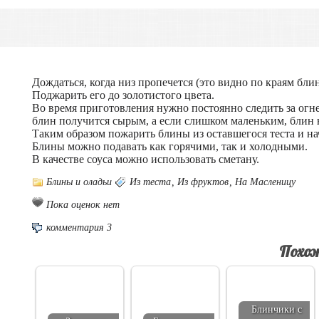
Дождаться, когда низ пропечется (это видно по краям бли
Поджарить его до золотистого цвета.
Во время приготовления нужно постоянно следить за огнем
блин получится сырым, а если слишком маленьким, блин 
Таким образом пожарить блины из оставшегося теста и н
Блины можно подавать как горячими, так и холодными.
В качестве соуса можно использовать сметану.
Блины и оладьи
Из теста
,
Из фруктов
,
На Масленицу
Пока оценок нет
комментария 3
Похож
Блинчики с