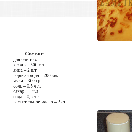
Состав:
для блинов:
кефир – 500 мл.
яйца – 2 шт.
горячая вода – 200 мл.
мука – 300 гр.
соль – 0,5 ч.л.
сахар – 1 ч.л.
сода – 0,5 ч.л.
растительное масло – 2 ст.л.