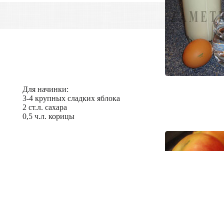
Для начинки:
3-4 крупных сладких яблока
2 ст.л. сахара
0,5 ч.л. корицы