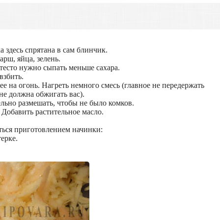
 здесь спрятана в сам блинчик.
рш, яйца, зелень.
 тесто нужно сыпать меньше сахара.
взбить.
е на огонь. Нагреть немного смесь (главное не передержать
не должна обжигать вас).
льно размешать, чтобы не было комков.
. Добавить растительное масло.
яться приготовлением начинки:
терке.
.