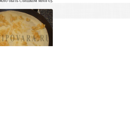
лжно быть слишком много).