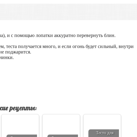
на), и с помощью лопатки аккуратно перевернуть блин.
, теста получается много, и если огонь будет сильный, внутри
не поджарится.
ачинки.
ие рецепты:
Тесто для