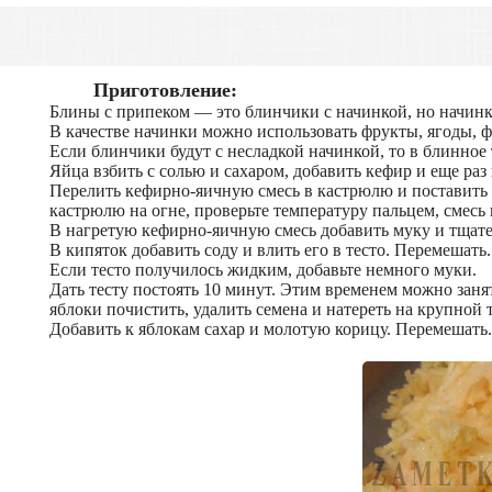
Приготовление:
Блины с припеком — это блинчики с начинкой, но начинка
В качестве начинки можно использовать фрукты, ягоды, фа
Если блинчики будут с несладкой начинкой, то в блинное
Яйца взбить с солью и сахаром, добавить кефир и еще раз 
Перелить кефирно-яичную смесь в кастрюлю и поставить е
кастрюлю на огне, проверьте температуру пальцем, смесь 
В нагретую кефирно-яичную смесь добавить муку и тщате
В кипяток добавить соду и влить его в тесто. Перемешать
Если тесто получилось жидким, добавьте немного муки.
Дать тесту постоять 10 минут. Этим временем можно зан
яблоки почистить, удалить семена и натереть на крупной 
Добавить к яблокам сахар и молотую корицу. Перемешать