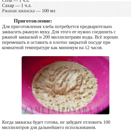
Соль — 1 ч.л.
Сахар — 1 ч.л.
Ржаная закваска
— 100 мл
Приготовление:
Для приготовления хлеба потребуется предварительно
заквасить ржаную муку. Для этого ее нужно соединить с
ржаной закваской и 200 миллилитрами воды. Всё хорошо
перемешать и оставить в плотно закрытой посуде при
комнатной температуре как минимум на 12 часов.
Когда закваска будет готова, не забудьте отложить 100
миллилитров для дальнейшего использования.