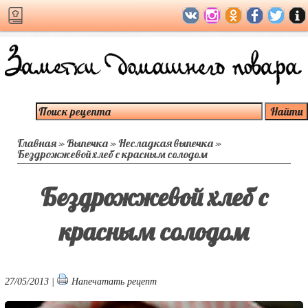
Главная
»
Выпечка
»
Несладкая выпечка
»
Бездрожжевой хлеб с красным солодом
Бездрожжевой хлеб с
красным солодом
27/05/2013 |
Напечатать рецепт