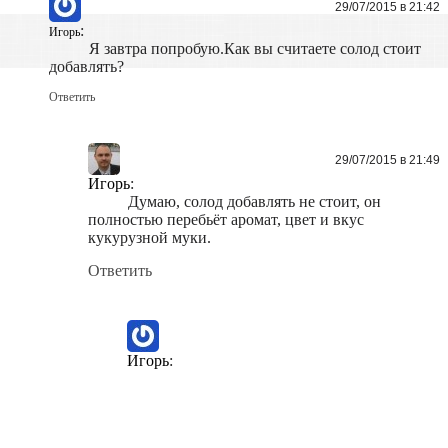
29/07/2015 в 21:42
:
Игорь
Я завтра попробую.Как вы считаете солод стоит
добавлять?
Ответить
29/07/2015 в 21:49
Игорь
:
Думаю, солод добавлять не стоит, он
полностью перебьёт аромат, цвет и вкус
кукурузной муки.
Ответить
Игорь
: