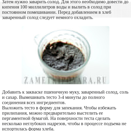
Затем нужно заварить солод. Для этого необходимо довести до
кипения 100 миллилитров воды и вылить в солод при
постоянном помешивании. Перед добавлением в хлеб
заваренный солод следует немного охладить.
Добавить к закваске пшеничную муку, заваренный солод, соль
и сахар. Вымешивать тесто 3-4 минуты до полного
соединения всех ингредиентов.
Выложить тесто в форму для запекания. Чтобы избежать
прилипания, можно предварительно выстелить ее
пергаментной бумагой. На поверхности теста сделать
несколько неглубоких надрезов, чтобы в процессе подъема не
испортилась форма хлеба.