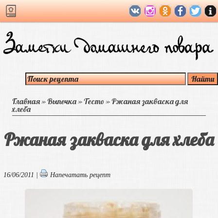
Главная
»
Выпечка
»
Тесто
»
Ржаная закваска для
хлеба
Ржаная закваска для хлеба
16/06/2011 |
Напечатать рецепт