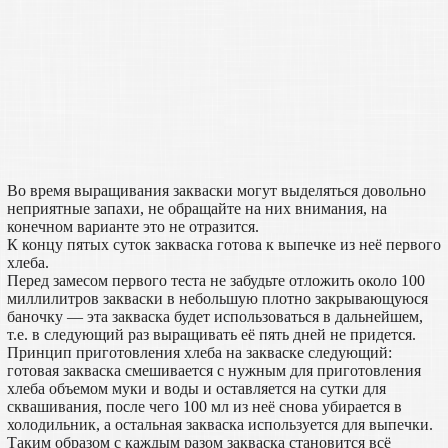
Во время выращивания закваски могут выделяться довольно
неприятные запахи, не обращайте на них внимания, на
конечном варианте это не отразится.
К концу пятых суток закваска готова к выпечке из неё первого
хлеба.
Перед замесом первого теста не забудьте отложить около 100
миллилитров закваски в небольшую плотно закрывающуюся
баночку — эта закваска будет использоваться в дальнейшем,
т.е. в следующий раз выращивать её пять дней не придется.
Принцип приготовления хлеба на закваске следующий:
готовая закваска смешивается с нужным для приготовления
хлеба объемом муки и воды и оставляется на сутки для
сквашивания, после чего 100 мл из неё снова убирается в
холодильник, а остальная закваска используется для выпечки.
Таким образом с каждым разом закваска становится всё