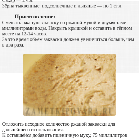
Сахар — 2 ч.л.
Зёрна тыквенные, подсолнечные и льняные — по 1 ст.л.
Приготовление:
Смешать ржаную закваску со ржаной мукой и двумястами
миллилитрами воды. Накрыть крышкой и оставить в тёплом
месте на 12-14 часов.
За это время объём закваски должен увеличиться больше, чем
в два раза.
Отложить исходное количество ржаной закваски для
дальнейшего использования.
К оставшейся добавить пшеничную муку, 75 миллилитров