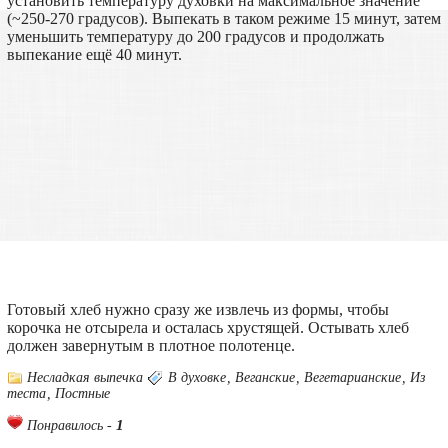
установить температуру духовки на максимальное значение
(~250-270 градусов). Выпекать в таком режиме 15 минут, затем
уменьшить температуру до 200 градусов и продолжать
выпекание ещё 40 минут.
Готовый хлеб нужно сразу же извлечь из формы, чтобы
корочка не отсырела и осталась хрустящей. Остывать хлеб
должен завернутым в плотное полотенце.
Несладкая выпечка
В духовке
,
Веганские
,
Вегетарианские
,
Из
теста
,
Постные
1
Понравилось -